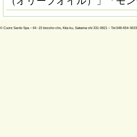
（オリーブオイル）」「モンセ
© Cuore Sardo Spa – 64 -15 bessho-cho, Kita-ku, Saitama-shi 331-0821 – Tel.048-654-363