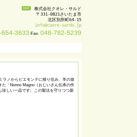
株式会社クオレ・サルド

MAP
〒331-0821さいたま市

info@cuore-sardo.jp
-654-3633
048-782-5239
Fax.
がミラノからピエモンテに移り住み、羊の放
Nonno Magno（おじいさん伝承の作
も珍しい一品です。この製法を守りつつ新