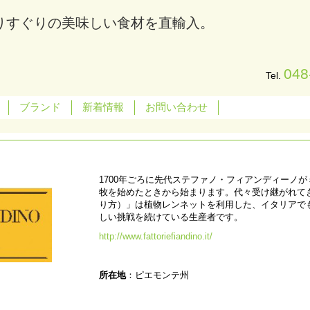
りすぐりの美味しい食材を直輸入。
048
Tel.
ブランド
新着情報
お問い合わせ
1700年ごろに先代ステファノ・フィアンディーノ
牧を始めたときから始まります。代々受け継がれてきた「
り方）」は植物レンネットを利用した、イタリアで
しい挑戦を続けている生産者です。
http://www.fattoriefiandino.it/
所在地
：ピエモンテ州