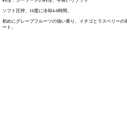
料理：シーフードの料理、手長いリゾット
ソフト圧搾、16度に冷却4-6時間。
初めにグレープフルーツの強い香り、イチゴとラスベリーの
ート。