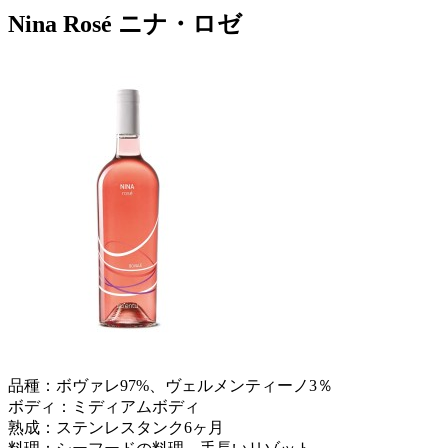
Nina Rosé ニナ・ロゼ
品種：ボヴァレ97%、ヴェルメンティーノ3％
ボディ：ミディアムボディ
熟成：ステンレスタンク6ヶ月